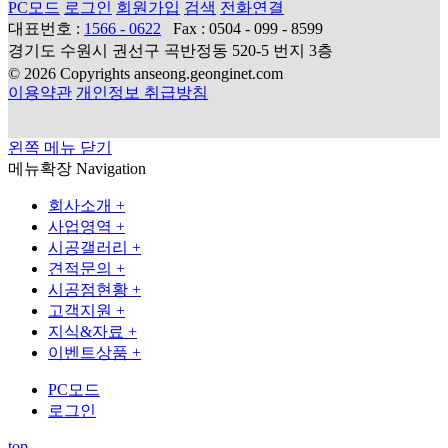
PC모드
로그인
회원가입
검색
전화연결
대표번호 :
1566 - 0622
Fax : 0504 - 099 - 8599
경기도 수원시 권선구 곡반정동 520-5 번지 3층
© 2026 Copyrights anseong.geonginet.com
이용약관
개인정보 취급방침
왼쪽 메뉴 닫기
메뉴확장
Navigation
회사소개
+
사업영역
+
시공갤러리
+
견적문의
+
시공점현황
+
고객지원
+
지식&자료
+
이벤트상품
+
PC모드
로그인
top