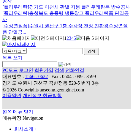
공사
[폴리우레탄]
경기도 이천시 판낼 지붕 폴리우레탄폼 방수공사
[폴리우레탄]
충청북도 충풍령 냉동창고 폴리우레탄폼 단열공
사
[수성연질폼]
수원시 권선구 1층 주차장 천장 친환경수성연질
폼 단열공...
1
2
3
4
5
목록
쓰기
PC모드
로그인
회원가입
검색
전화연결
대표번호 :
1566 - 0622
Fax : 0504 - 099 - 8599
경기도 수원시 권선구 곡반정동 520-5 번지 3층
© 2026 Copyrights anseong.geonginet.com
이용약관
개인정보 취급방침
왼쪽 메뉴 닫기
메뉴확장
Navigation
회사소개
+