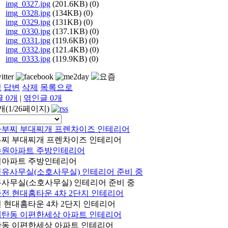
img_0327.jpg
(201.6KB)
(0)
img_0328.jpg
(134KB)
(0)
img_0329.jpg
(131KB)
(0)
img_0330.jpg
(137.1KB)
(0)
img_0331.jpg
(119.6KB)
(0)
img_0332.jpg
(121.4KB)
(0)
img_0333.jpg
(119.9KB)
(0)
정
답변
삭제
목록으로
글
0
개
|
엮인글
0
개
7개(1/26페이지)
찌 부대찌개 프렌차이즈 인테리어
원아파트 주방인테리어
사무실(소호사무실) 인테리어 준비 중
 현대홈타운 4차 2단지 인테리어
동 이편한세상 아파트 인테리어