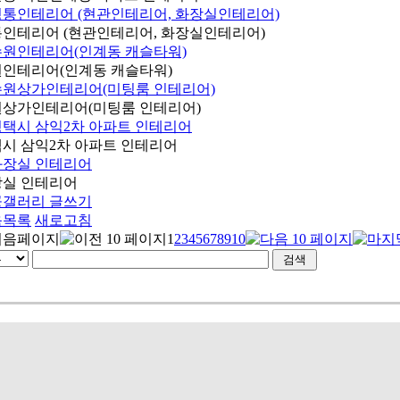
인테리어 (현관인테리어, 화장실인테리어)
인테리어(인계동 캐슬타워)
상가인테리어(미팅룸 인테리어)
시 삼익2차 아파트 인테리어
실 인테리어
공갤러리 글쓰기
음목록
새로고침
1
2
3
4
5
6
7
8
9
10