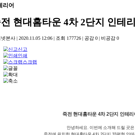
테리어
전 현대홈타운 4차 2단지 인테
기넷본사
|
2020.11.05 12:06
|
조회
177726
|
공감
0
|
비공감
0
신고
인쇄
스크랩
죽전 현대홈타운 4차 2단지 인테리
안녕하세요. 이번에 소개해 드릴 곳은
죽전에 위치한 현대홈타운 4차 2단지 33평형 인테