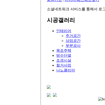
소셜네트워크 서비스를 통해서 로그
시공갤러리
인테리어
주거공간
상업공간
부분공사
목조주택
방수단열
조경시설
철거사업
나노클리어