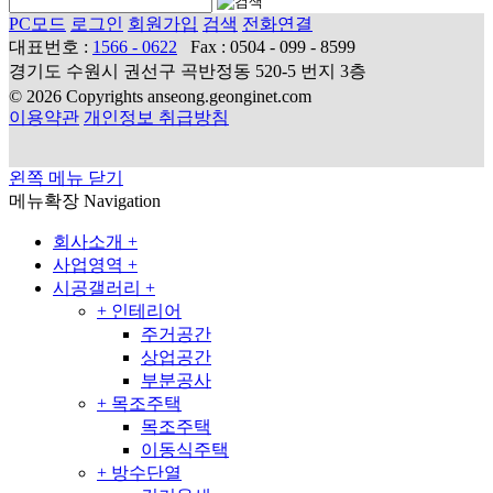
PC모드
로그인
회원가입
검색
전화연결
대표번호 :
1566 - 0622
Fax : 0504 - 099 - 8599
경기도 수원시 권선구 곡반정동 520-5 번지 3층
© 2026 Copyrights anseong.geonginet.com
이용약관
개인정보 취급방침
왼쪽 메뉴 닫기
메뉴확장
Navigation
회사소개
+
사업영역
+
시공갤러리
+
+
인테리어
주거공간
상업공간
부분공사
+
목조주택
목조주택
이동식주택
+
방수단열