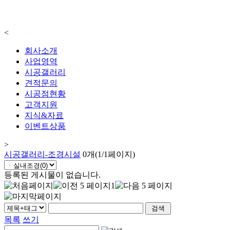
<
회사소개
사업영역
시공갤러리
견적문의
시공점현황
고객지원
지식&자료
이벤트상품
>
시공갤러리-조경시설
0개(1/1페이지)
등록된 게시물이 없습니다.
1
목록
쓰기