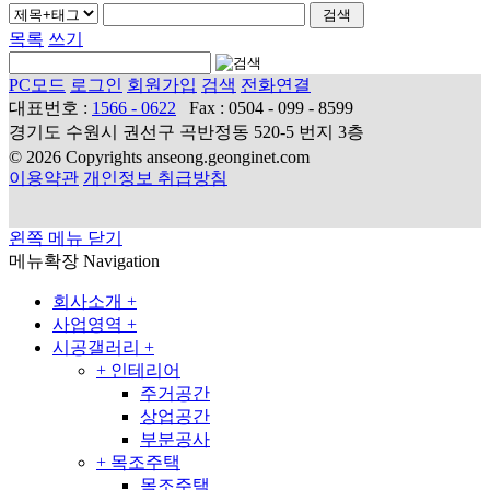
목록
쓰기
PC모드
로그인
회원가입
검색
전화연결
대표번호 :
1566 - 0622
Fax : 0504 - 099 - 8599
경기도 수원시 권선구 곡반정동 520-5 번지 3층
© 2026 Copyrights anseong.geonginet.com
이용약관
개인정보 취급방침
왼쪽 메뉴 닫기
메뉴확장
Navigation
회사소개
+
사업영역
+
시공갤러리
+
+
인테리어
주거공간
상업공간
부분공사
+
목조주택
목조주택