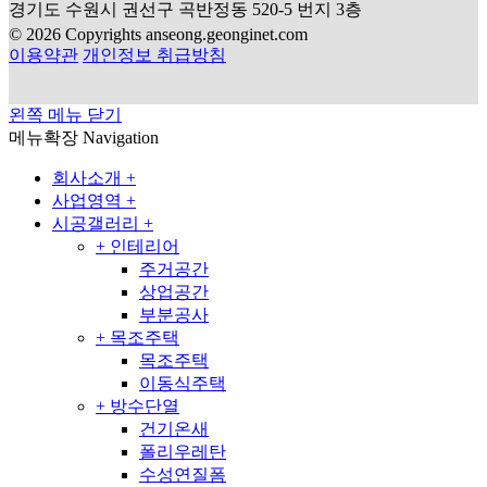
경기도 수원시 권선구 곡반정동 520-5 번지 3층
© 2026 Copyrights anseong.geonginet.com
이용약관
개인정보 취급방침
왼쪽 메뉴 닫기
메뉴확장
Navigation
회사소개
+
사업영역
+
시공갤러리
+
+
인테리어
주거공간
상업공간
부분공사
+
목조주택
목조주택
이동식주택
+
방수단열
건기온새
폴리우레탄
수성연질폼