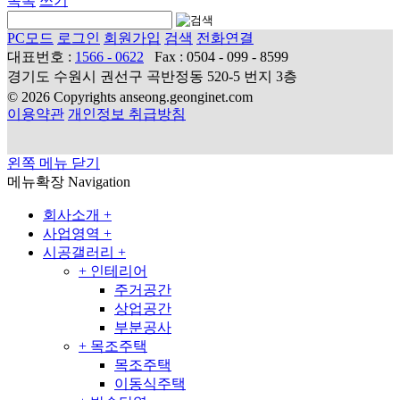
목록
쓰기
PC모드
로그인
회원가입
검색
전화연결
대표번호 :
1566 - 0622
Fax : 0504 - 099 - 8599
경기도 수원시 권선구 곡반정동 520-5 번지 3층
© 2026 Copyrights anseong.geonginet.com
이용약관
개인정보 취급방침
왼쪽 메뉴 닫기
메뉴확장
Navigation
회사소개
+
사업영역
+
시공갤러리
+
+
인테리어
주거공간
상업공간
부분공사
+
목조주택
목조주택
이동식주택