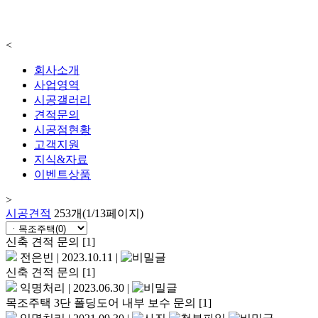
<
회사소개
사업영역
시공갤러리
견적문의
시공점현황
고객지원
지식&자료
이벤트상품
>
시공견적
253개(1/13페이지)
신축 견적 문의
[1]
전은빈
|
2023.10.11
|
신축 견적 문의
[1]
익명처리
|
2023.06.30
|
목조주택 3단 폴딩도어 내부 보수 문의
[1]