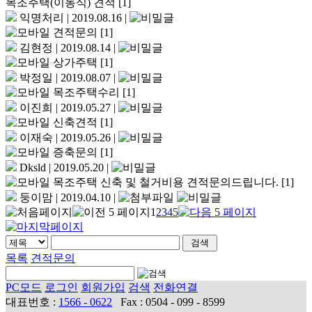
목조주택(이동식) 견적
[1]
익명처리
|
2019.08.16
|
견적문의
[1]
김현정
|
2019.08.14
|
상가주택
[1]
박정일
|
2019.08.07
|
목조주택수리
[1]
이진희
|
2019.05.27
|
신축견적
[1]
이재숙
|
2019.05.26
|
증축문의
[1]
Dksld
|
2019.05.20
|
목조주택 신축 및 철거비용 견적문의드립니다.
[1]
둥이맘
|
2019.04.10
|
1
2
3
4
5
목록
견적문의
PC모드
로그인
회원가입
검색
전화연결
대표번호 :
1566 - 0622
Fax : 0504 - 099 - 8599