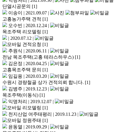
익명처리
|
2021.09.30
|
단열시공문의
[1]
이송이
|
2021.09.07
|
고흥농가주택 견적
[1]
오수빈
|
2020.12.24
|
목조주택 리모델링
[1]
|
2020.07.12
|
견적요청
[1]
추원식
|
2020.06.11
|
전남 목조주택(고흥 테라스하우스)
[1]
김은정
|
2020.04.25
|
고흥목조주택 문의
[1]
임길용
|
2020.03.20
|
수원시 경량철골 상가 견적의뢰 합니다.
[1]
김병주
|
2019.12.23
|
목조주택(이동식)
[1]
익명처리
|
2019.12.07
|
리모델링
[1]
천지산업 여주태평리
|
2019.11.23
|
정원주태
[1]
윤동열
|
2019.09.29
|