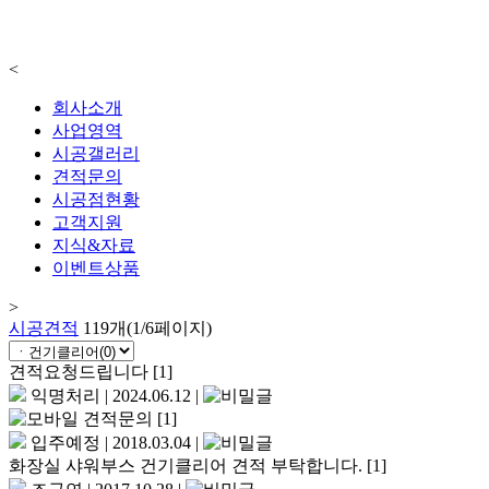
<
회사소개
사업영역
시공갤러리
견적문의
시공점현황
고객지원
지식&자료
이벤트상품
>
시공견적
119개(1/6페이지)
견적요청드립니다
[1]
익명처리
|
2024.06.12
|
견적문의
[1]
입주예정
|
2018.03.04
|
화장실 샤워부스 건기클리어 견적 부탁합니다.
[1]