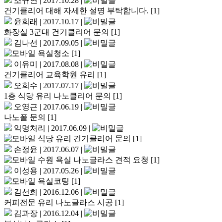
조규연
|
2017.10.28
|
건기클리어 대해 자세한 설명 부탁합니다.
[1]
윤희래
|
2017.10.17
|
화장실 3군대 건기클리어 문의
[1]
김나선
|
2017.09.05
|
욕실청소
[1]
이유미
|
2017.08.08
|
건기클리어 교육학원 유리
[1]
오희수
|
2017.07.17
|
1층 식당 유리 나노클리어 문의
[1]
오영근
|
2017.06.19
|
나노폴 문의
[1]
익명처리
|
2017.06.09
|
식당 유리 건기클리어 문의
[1]
손정윤
|
2017.06.07
|
수원 욕실 나노글라스 견적 요청
[1]
이성용
|
2017.05.26
|
욕실코팅
[1]
김선희
|
2016.12.06
|
커피전문 유리 나노글라스 시공
[1]
김과장
|
2016.12.04
|