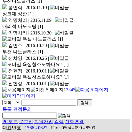
부산나노글라스
[1]
송민식
|
2016.11.10
|
싱크대 상판
[1]
익명처리
|
2016.11.09
|
대리석 나노코팅
[1]
익명처리
|
2016.10.30
|
욕실 나노글라스
[1]
김민주
|
2016.10.29
|
부천 나노글라스
[1]
신차영
|
2016.10.26
|
욕실청소도하나요?
[1]
전현정
|
2016.10.01
|
욕실청소도하나요?
[1]
전현정
|
2016.10.01
|
1
2
3
4
5
목록
견적문의
PC모드
로그인
회원가입
검색
전화연결
대표번호 :
1566 - 0622
Fax : 0504 - 099 - 8599